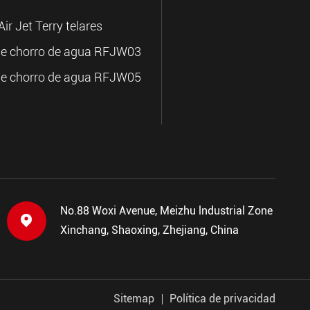
ir Jet Terry telares
de chorro de agua RFJW03
de chorro de agua RFJW05
No.88 Woxi Avenue, Meizhu lndustrial Zone

Xinchang, Shaoxing, Zhejiang, China
Sitemap
Política de privacidad