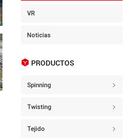
VR
Noticias

PRODUCTOS
Spinning

Twisting

Tejido
