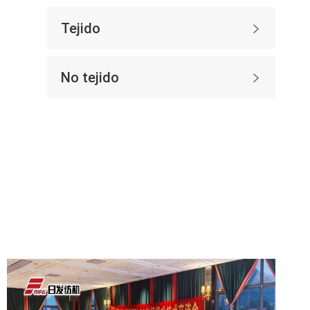
Tejido

No tejido
