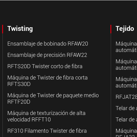
Twisting
Tejido
Ensamblaje de bobinado RFAW20
Máquina
automát
Ensamblaje de precisión RFAW22
Máquina
RFTS20D Twister corto de fibra
automát
Máquina de Twister de fibra corta
Máquina
RFTS30D
automát
Máquina de Twister de paquete medio
RFJAT28 
RFTF20D
Telar de
Máquina de texturización de alta
velocidad RFFT10
Telar de
RF310 Filamento Twister de fibra
Máquina d