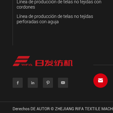
Línea de producción de telas no tejidas con
cordones
Línea de producción de telas no tejidas
perforadas con aguja





Derechos DE AUTOR ©
ZHEJIANG RIFA TEXTILE MACHI