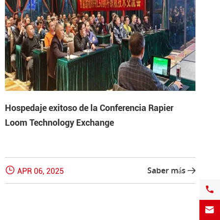
Hospedaje exitoso de la Conferencia Rapier
Loom Technology Exchange

Saber más
APR 06, 2025


