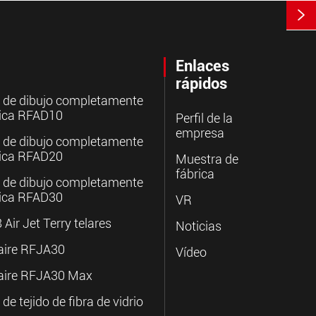

Enlaces
rápidos
 de dibujo completamente
ica RFAD10
Perfil de la
empresa
 de dibujo completamente
ica RFAD20
Muestra de
fábrica
 de dibujo completamente
ica RFAD30
VR
Air Jet Terry telares
Noticias
 aire RFJA30
Vídeo
 aire RFJA30 Max
e tejido de fibra de vidrio