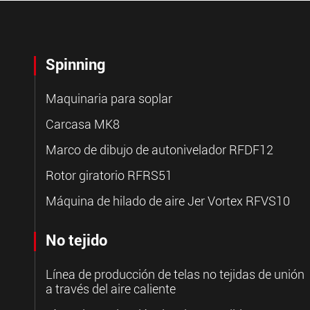
Spinning
Maquinaria para soplar
Carcasa MK8
Marco de dibujo de autonivelador RFDF12
Rotor giratorio RFRS51
Máquina de hilado de aire Jer Vortex RFVS10
No tejido
Línea de producción de telas no tejidas de unión
a través del aire caliente