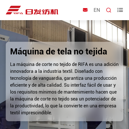
EN



Máquina de tela no tejida
La máquina de corte no tejido de RIFA es una adición
innovadora a la industria textil. Diseñado con
tecnología de vanguardia, garantiza una producción
eficiente y de alta calidad. Su interfaz fácil de usar y
los requisitos mínimos de mantenimiento hacen que
la máquina de corte no tejido sea un potenciador de
la productividad, lo que la convierte en una empresa
textil imprescindible.