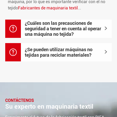
máquina, por lo que es importante verificar con el no
tejido
Fabricantes de maquinaria textil
...
¿Cuáles son las precauciones de

seguridad a tener en cuenta al operar

una máquina no tejida?
¿Se pueden utilizar máquinas no


tejidas para reciclar materiales?
CONTÁCTENOS
Su experto en maquinaria textil