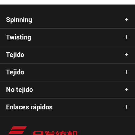
Spinning

Twisting

Tejido

Tejido

No tejido

Enlaces rápidos
