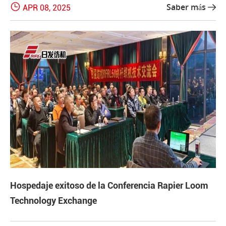

Saber más
APR 08, 2025

Hospedaje exitoso de la Conferencia Rapier Loom
Technology Exchange