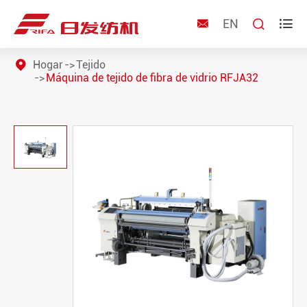
EN



Hogar
Tejido
Máquina de tejido de fibra de vidrio RFJA32