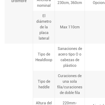
urdimbre
230cm, 360cm
Opcion
nominal
El
diámetro
de la
Max 110cm
placa
lateral
Sanaciones de
Tipo de
acero tipo O o
Healdloop
cabezas de
plástico
Curaciones de
Tipo de
una sola
heddle
fila/curaciones
de doble fila
Altura del
220mm-