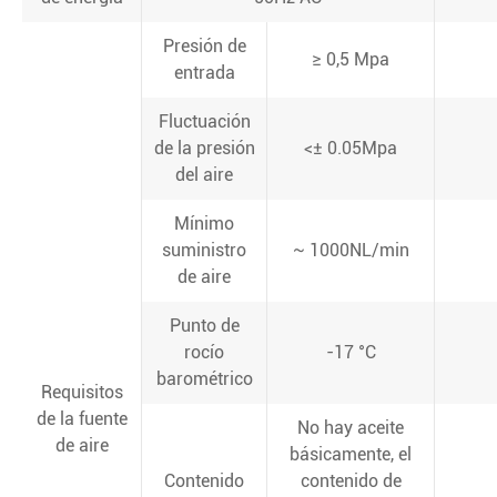
Presión de
≥ 0,5 Mpa
entrada
Fluctuación
de la presión
<± 0.05Mpa
del aire
Mínimo
suministro
~ 1000NL/min
de aire
Punto de
rocío
-17 °C
barométrico
Requisitos
de la fuente
No hay aceite
de aire
básicamente, el
Contenido
contenido de