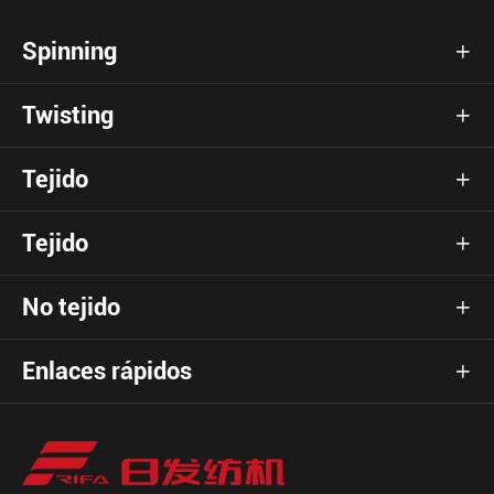
Spinning

Twisting

Tejido

Tejido

No tejido

Enlaces rápidos
