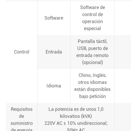
Software de
control de
Software
operación
especial
Pantalla táctil,
USB, puerto de
Control
Entrada
entrada remoto
(opcional)
Chino, Inglés;
otros idiomas
Idioma
están disponibles
bajo petición
Requisitos
La potencia es de unos 1,0
de
kilovatios (kVA)
suministro
220V AC ± 10% unidireccional;
de energía
50Hz AC