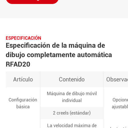
ESPECIFICACIÓN
Especificación de la máquina de
dibujo completamente automática
RFAD20
Artículo
Contenido
Observa
Máquina de dibujo móvil
Configuración
Opcion
individual
básica
ajustab
2 creels (estándar)
La velocidad máxima de