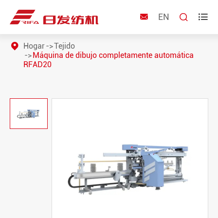
EN



Hogar
Tejido
Máquina de dibujo completamente automática
RFAD20