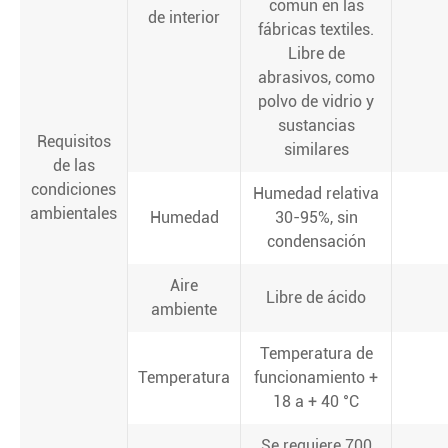
común en las
de interior
fábricas textiles.
Libre de
abrasivos, como
polvo de vidrio y
sustancias
Requisitos
similares
de las
condiciones
Humedad relativa
ambientales
Humedad
30-95%, sin
condensación
Aire
Libre de ácido
ambiente
Temperatura de
Temperatura
funcionamiento +
18 a + 40 °C
Se requiere 700