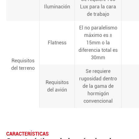
Iluminación
Lux para la cara
de trabajo
El no paralelismo
máximo es ±
Flatness
15mm o la
diferencia total es
30mm
Requisitos
del terreno
Se requiere
rugosidad dentro
Requisitos
de la gama de
del avión
hormigón
convencional
CARACTERÍSTICAS