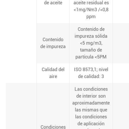
de aceite
aceite residual es
<1mg/Nm3 /<0,8
ppm
Contenido de
impureza sólida
Contenido
<5 mg/m3,
de impureza
tamaño de
partícula <5PM
Calidad del
ISO 8573,1; nivel
aire
de calidad: 3
Las condiciones
de interior son
aproximadamente
las mismas que
las condiciones
de aplicación
Condiciones