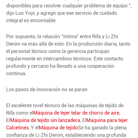
disponibles para resolver cualquier problema de equipo ",
dijo Luo Yuyi, y agregó que ese servicio de cuidado
integral es encomiable.
Por supuesto, la relación "íntima" entre Rifa y Li Zhi
Denim va más allá de esto. En la producción diaria, tanto
el personal técnico como la gerencia participan
regularmente en intercambios técnicos. Este contacto
profundo y cercano ha llevado a una cooperación
continua.
Los pasos de innovación no se paran
El excelente nivel técnico de las máquinas de tejido de
Rifa como el
Máquina de tejer telar de chorro de aire
,
El
Máquina de tejido sin lanzadera
, El
Máquina para tejer
Calcetines
, Y el
Máquina de tejido
Se ha ganado la plena
confianza de Li Zhi Denim, estableciendo una profunda