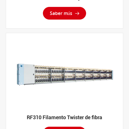
Saber más

RF310 Filamento Twister de fibra