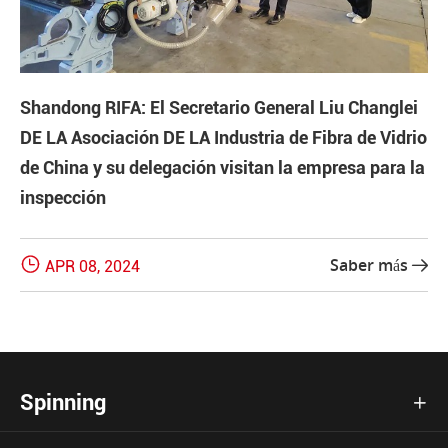
Shandong RIFA: El Secretario General Liu Changlei
DE LA Asociación DE LA Industria de Fibra de Vidrio
de China y su delegación visitan la empresa para la
inspección

Saber más
APR 08, 2024

Spinning
