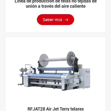
Línea de producción de telas no tejidas de
unión a través del aire caliente
Saber más

RFJAT28 Air Jet Terry telares