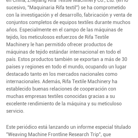
en China, Zhejiang Rifa Textile Machinery Co., Ltd. (en lo
sucesivo, "Maquinaria Rifa textil") se ha comprometido
con la investigación y el desarrollo, fabricación y venta de
conjuntos completos de equipos textiles durante muchos
años. Especialmente en el campo de las máquinas de
tejido, los meticulosos esfuerzos de Rifa Textile
Machinery le han permitido ofrecer productos de
máquinas de tejido estándar internacional en todo el
país. Estos productos también se exportan a más de 30
países y regiones en todo el mundo, ocupando un lugar
destacado tanto en los mercados nacionales como
internacionales. Además, Rifa Textile Machinery ha
establecido buenas relaciones de cooperación con
muchas empresas textiles conocidas gracias a su
excelente rendimiento de la máquina y su meticuloso
servicio.
Este periódico está lanzando un informe especial titulado
"Weaving Machine Frontline Research Trip", que